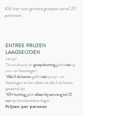
Klik hier voor grotere groepen vanaf 20
personen.
ENTREE PRIJZEN
LAAGSEIZOEN
Let op!
*2e ronde prijs én
groepskorting
geldt
niet
op
zon- en feestdagen!
*
Alle 3 de banen
geldt
niet
op zon- en
feestdagen en kan alleen als alle 3 de banen
geopend zijn.
*
65+ korting
geldt
alleen bij aanvang tot 12
uur
op doordeweekse dagen.
Prijzen per persoon