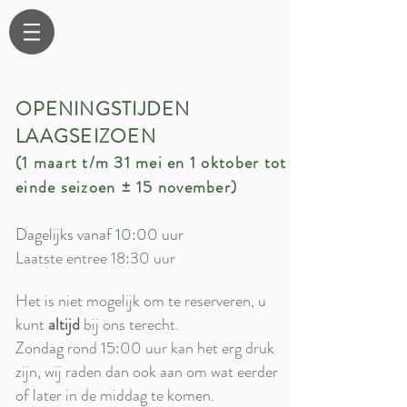
OPENINGSTIJDEN
LAAGSEIZOEN
(1 maart t/m 31 mei en 1 oktober tot
einde seizoen ± 15 november)
Dagelijks vanaf 10:00 uur
Laatste entree 18:30 uur
Het is niet mogelijk om te reserveren, u
kunt
altijd
bij ons terecht.
Zondag rond 15:00 uur kan het erg druk
zijn, wij raden dan ook aan om wat eerder
of later in de middag te komen.