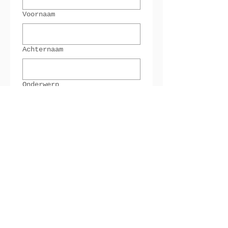
Voornaam
Achternaam
Onderwerp
Vraag
Verzenden