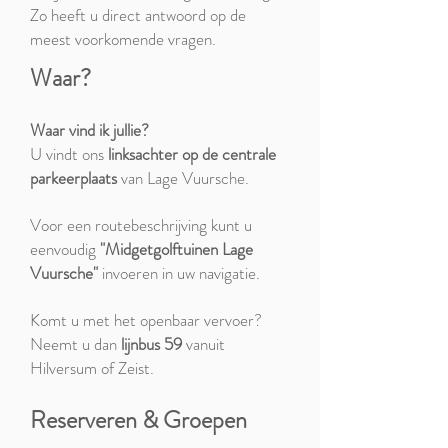
Zo heeft u direct antwoord op de
meest voorkomende vragen.
​Waar?
Waar vind ik jullie?
U vindt ons
linksachter op de centrale
parkeerplaats
van Lage Vuursche.
Voor een routebeschrijving kunt u
eenvoudig
"Midgetgolftuinen Lage
Vuursche"
invoeren in uw navigatie.
Komt u met het openbaar vervoer?
Neemt u dan
lijnbus 59
vanuit
Hilversum of Zeist.
Reserveren & Groepen