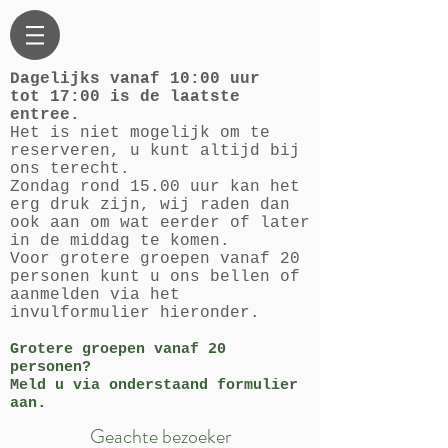
Dagelijks vanaf 10:00 uur
tot 17:00 is de laatste
entree.
Het is niet mogelijk om te
reserveren, u kunt altijd bij
ons terecht.
Zondag rond 15.00 uur kan het
erg druk zijn, wij raden dan
ook aan om wat eerder of later
in de middag te komen.
Voor grotere groepen vanaf 20
personen kunt u ons bellen of
aanmelden via het
invulformulier hieronder.
Grotere groepen vanaf 20
personen?
Meld u via onderstaand formulier
.
aan
Geachte bezoeker