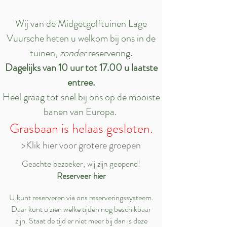
Wij van de Midgetgolftuinen Lage
Vuursche heten u welkom bij ons in de
tuinen,
zonder
reservering.
Dagelijks van 10 uur tot 17.00 u laatste
entree.
Heel graag tot snel bij ons op de mooiste
banen van Europa.
Grasbaan is helaas gesloten.
>Klik hier voor grotere groepen
Geachte bezoeker, wij zijn geopend!
Reserveer hier
U kunt reserveren via ons reserveringssysteem.
Daar kunt u zien welke tijden nog beschikbaar
zijn. Staat de tijd er niet meer bij dan is deze