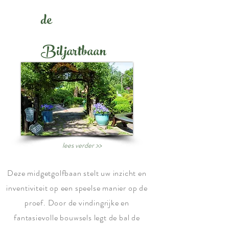
de
Bilj
ar
tbaan
lees verder >>
Deze midgetgolfbaan stelt uw inzicht en
inventiviteit op een speelse manier op de
proef. Door de vindingrijke en
fantasievolle bouwsels legt de bal de