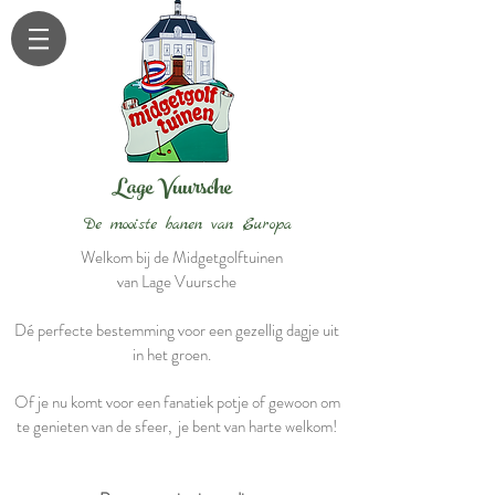
Lage Vuursche
De mooiste banen van Europa
Welkom bij de Midgetgolftuinen
van Lage Vuursche
Dé perfecte bestemming voor een gezellig dagje uit
in het groen.
Of je nu komt voor een fanatiek potje of gewoon om
te genieten van de sfeer, je bent van harte welkom!