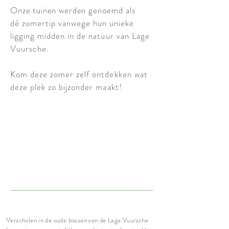
Onze tuinen werden
genoemd
als
dé
zomertip vanwege hun unieke
ligging midden in de natuur van Lage
Vuursche.
Kom deze zomer zelf ontdekken wat
deze plek zo bijzonder maakt!
Verscholen in de oude bossen van de Lage Vuursche